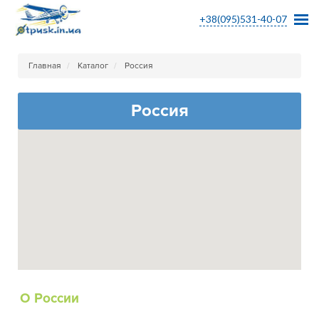
+38(095)531-40-07
Главная
Каталог
Россия
Россия
О России