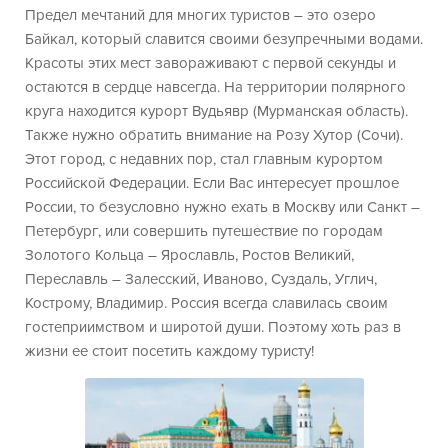
Предел мечтаний для многих туристов – это озеро
Байкал, который славится своими безупречными водами.
Красоты этих мест завораживают с первой секунды и
остаются в сердце навсегда. На территории полярного
круга находится курорт Вудьявр (Мурманская область).
Также нужно обратить внимание на Розу Хутор (Сочи).
Этот город, с недавних пор, стал главным курортом
Российской Федерации. Если Вас интересует прошлое
России, то безусловно нужно ехать в Москву или Санкт –
Петербург, или совершить путешествие по городам
Золотого Кольца – Ярославль, Ростов Великий,
Переславль – Залесский, Иваново, Суздаль, Углич,
Кострому, Владимир. Россия всегда славилась своим
гостеприимством и широтой души. Поэтому хоть раз в
жизни ее стоит посетить каждому туристу!