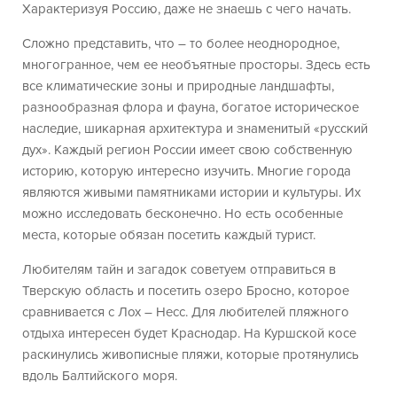
Характеризуя Россию, даже не знаешь с чего начать.
Сложно представить, что – то более неоднородное,
многогранное, чем ее необъятные просторы. Здесь есть
все климатические зоны и природные ландшафты,
разнообразная флора и фауна, богатое историческое
наследие, шикарная архитектура и знаменитый «русский
дух». Каждый регион России имеет свою собственную
историю, которую интересно изучить. Многие города
являются живыми памятниками истории и культуры. Их
можно исследовать бесконечно. Но есть особенные
места, которые обязан посетить каждый турист.
Любителям тайн и загадок советуем отправиться в
Тверскую область и посетить озеро Бросно, которое
сравнивается с Лох – Несс. Для любителей пляжного
отдыха интересен будет Краснодар. На Куршской косе
раскинулись живописные пляжи, которые протянулись
вдоль Балтийского моря.