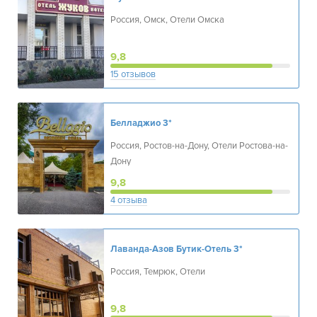
Россия, Омск, Отели Омска
9,8
15 отзывов
Белладжио
3*
Россия, Ростов-на-Дону, Отели Ростова-на-
Дону
9,8
4 отзыва
Лаванда-Азов Бутик-Отель
3*
Россия, Темрюк, Отели
9,8