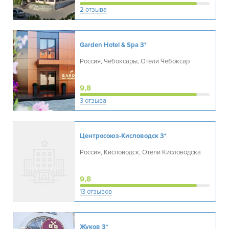
2 отзыва
Garden Hotel & Spa
3*
Россия, Чебоксары, Отели Чебоксар
9,8
3 отзыва
Центросоюз-Кисловодск
3*
Россия, Кисловодск, Отели Кисловодска
9,8
13 отзывов
Жуков
3*