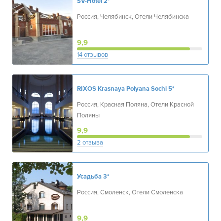
SV-Hotel
2*
Россия, Челябинск, Отели Челябинска
9,9
14 отзывов
RIXOS Krasnaya Polyana Sochi
5*
Россия, Красная Поляна, Отели Красной
Поляны
9,9
2 отзыва
Усадьба
3*
Россия, Смоленск, Отели Смоленска
9,9