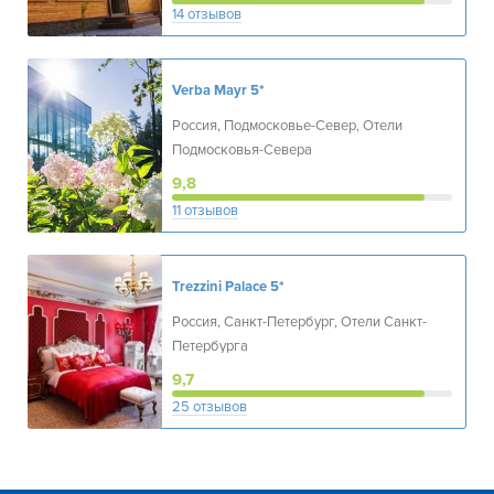
14 отзывов
Verba Mayr
5*
Россия, Подмосковье-Север, Отели
Подмосковья-Севера
9,8
11 отзывов
Trezzini Palace
5*
Россия, Санкт-Петербург, Отели Санкт-
Петербурга
9,7
25 отзывов