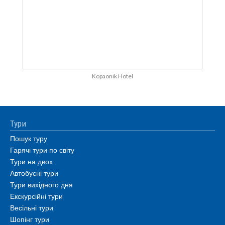
Kopaonik Hotel
Тури
Пошук туру
Гарячі тури по світу
Тури на двох
Автобусні тури
Тури вихідного дня
Екскурсійні тури
Весільні тури
Шопінг тури