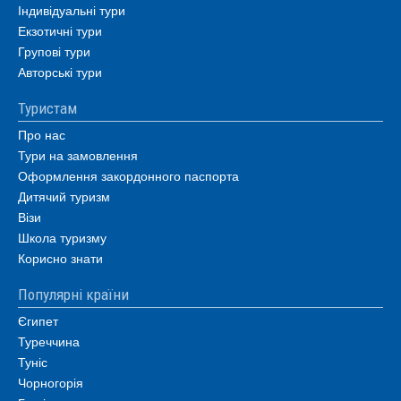
Індивідуальні тури
Екзотичні тури
Групові тури
Авторські тури
Туристам
Про нас
Тури на замовлення
Оформлення закордонного паспорта
Дитячий туризм
Візи
Школа туризму
Корисно знати
Популярні країни
Єгипет
Туреччина
Туніс
Чорногорія