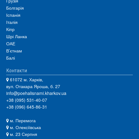
Грузія
Болгарія
Іспанія
Італія
Кіпр
Шрі Ланка
ОАЕ
В’єтнам
Балі
Контакти
61072 м. Харків,
вул. Отакара Яроша, б. 27
info@poehalisnami.kharkov.ua
+38 (095) 531-40-07
+38 (096) 645-86-31
м. Перемога
м. Олексіївська
м. 23 Серпня