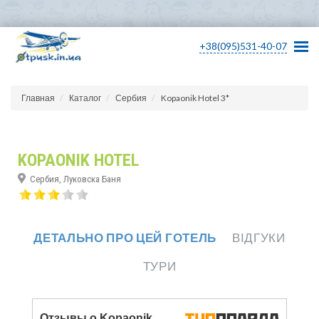
+38(095)531-40-07
Главная
Каталог
Сербия
Kopaonik Hotel 3*
KOPAONIK HOTEL
Сербия, Луковска Баня
ДЕТАЛЬНО ПРО ЦЕЙ ГОТЕЛЬ
ВІДГУКИ
ТУРИ