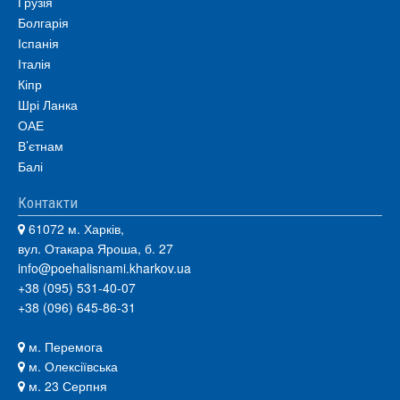
Грузія
Болгарія
Іспанія
Італія
Кіпр
Шрі Ланка
ОАЕ
В’єтнам
Балі
Контакти
61072 м. Харків,
вул. Отакара Яроша, б. 27
info@poehalisnami.kharkov.ua
+38 (095) 531-40-07
+38 (096) 645-86-31
м. Перемога
м. Олексіївська
м. 23 Серпня