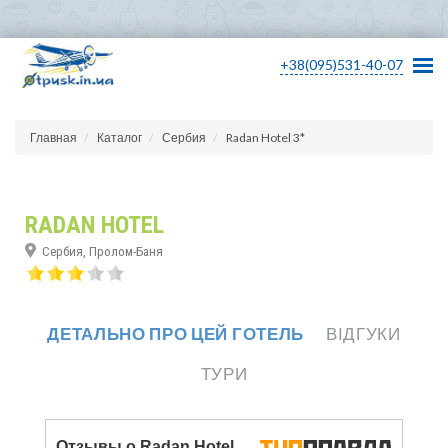
+38(095)531-40-07
Главная
Каталог
Сербия
Radan Hotel 3*
RADAN HOTEL
Сербия, Пролом-Баня
ДЕТАЛЬНО ПРО ЦЕЙ ГОТЕЛЬ
ВІДГУКИ
ТУРИ