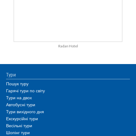
Radan Hotel
Тури
Пошук туру
Гарячі тури по світу
Тури на двох
Автобусні тури
Тури вихідного дня
Екскурсійні тури
Весільні тури
Шопінг тури