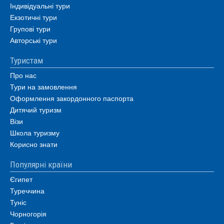
Індивідуальні тури
Екзотичні тури
Групові тури
Авторські тури
Туристам
Про нас
Тури на замовлення
Оформлення закордонного паспорта
Дитячий туризм
Візи
Школа туризму
Корисно знати
Популярні країни
Єгипет
Туреччина
Туніс
Чорногорія