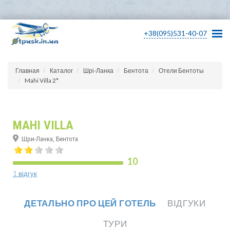
+38(095)531-40-07
Главная
Каталог
Шрі-Ланка
Бентота
Отели Бентоты
Mahi Villa 2*
MAHI VILLA
Шри-Ланка, Бентота
10
1 відгук
ДЕТАЛЬНО ПРО ЦЕЙ ГОТЕЛЬ
ВІДГУКИ
ТУРИ