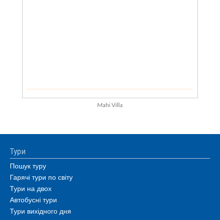
Mahi Villa
Тури
Пошук туру
Гарячі тури по світу
Тури на двох
Автобусні тури
Тури вихідного дня