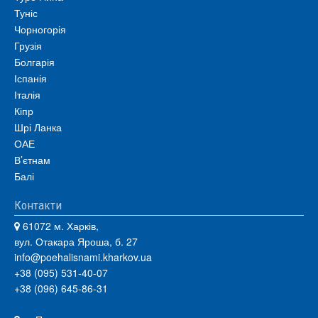
Туніс
Чорногорія
Грузія
Болгарія
Іспанія
Італія
Кіпр
Шрі Ланка
ОАЕ
В’єтнам
Балі
Контакти
61072 м. Харків,
вул. Отакара Яроша, б. 27
info@poehalisnami.kharkov.ua
+38 (095) 531-40-07
+38 (096) 645-86-31