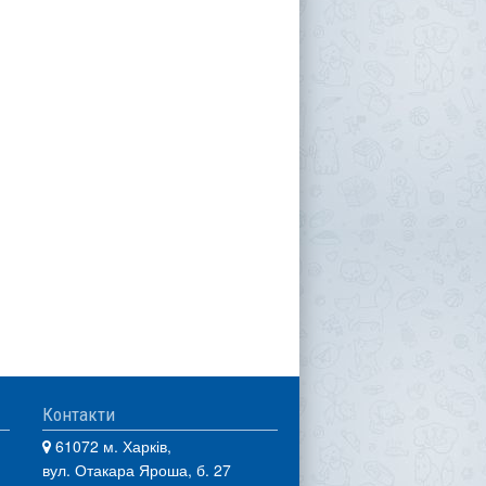
Контакти
61072 м. Харків,
вул. Отакара Яроша, б. 27