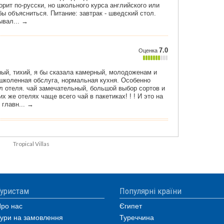
Tropical Villas
уристам
Популярні країни
ро нас
Єгипет
ури на замовлення
Туреччина