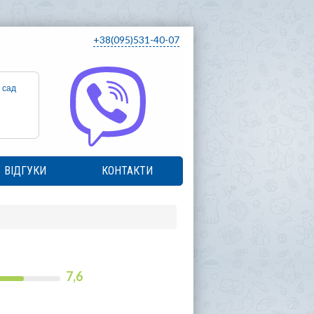
+38(095)531-40-07
 сад
ВІДГУКИ
КОНТАКТИ
7,6