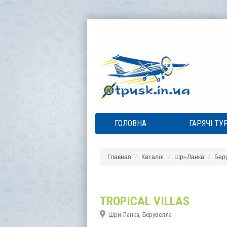
ГОЛОВНА
ГАРЯЧІ ТУ
Главная
Каталог
Шрі-Ланка
Бер
TROPICAL VILLAS
Шри-Ланка, Берувелла