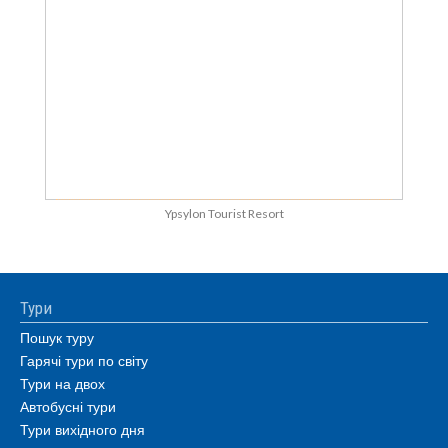
Ypsylon Tourist Resort
Тури
Пошук туру
Гарячі тури по світу
Тури на двох
Автобусні тури
Тури вихідного дня