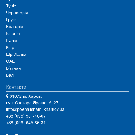
Туніс
Чорногорія
Грузія
Болгарія
Іспанія
Італія
Кіпр
Шрі Ланка
ОАЕ
В’єтнам
Балі
Контакти
61072 м. Харків,
вул. Отакара Яроша, б. 27
info@poehalisnami.kharkov.ua
+38 (095) 531-40-07
+38 (096) 645-86-31