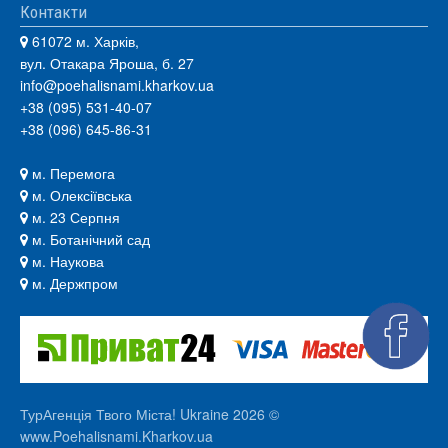
Контакти
61072 м. Харків,
вул. Отакара Яроша, б. 27
info@poehalisnami.kharkov.ua
+38 (095) 531-40-07
+38 (096) 645-86-31
м. Перемога
м. Олексіївська
м. 23 Серпня
м. Ботанічний сад
м. Наукова
м. Держпром
ТурАгенція Твого Міста! Ukraine 2026 ©
www.Poehalisnami.Kharkov.ua