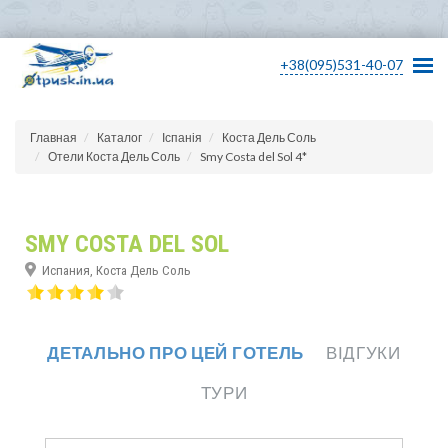
+38(095)531-40-07
Главная
Каталог
Іспанія
Коста Дель Соль
Отели Коста Дель Соль
Smy Costa del Sol 4*
SMY COSTA DEL SOL
Испания, Коста Дель Соль
ДЕТАЛЬНО ПРО ЦЕЙ ГОТЕЛЬ
ВІДГУКИ
ТУРИ