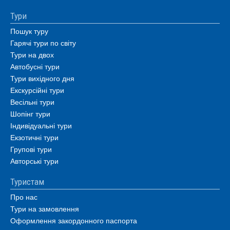
Тури
Пошук туру
Гарячі тури по світу
Тури на двох
Автобусні тури
Тури вихідного дня
Екскурсійні тури
Весільні тури
Шопінг тури
Індивідуальні тури
Екзотичні тури
Групові тури
Авторські тури
Туристам
Про нас
Тури на замовлення
Оформлення закордонного паспорта