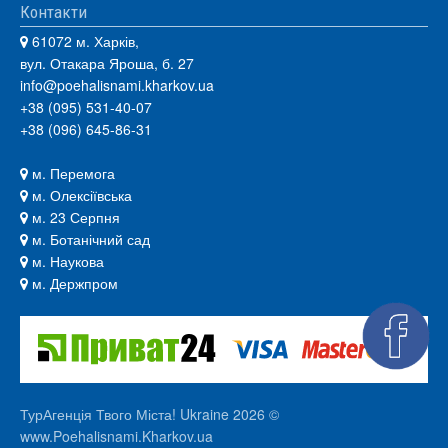
Контакти
61072 м. Харків,
вул. Отакара Яроша, б. 27
info@poehalisnami.kharkov.ua
+38 (095) 531-40-07
+38 (096) 645-86-31
м. Перемога
м. Олексіївська
м. 23 Серпня
м. Ботанічний сад
м. Наукова
м. Держпром
ТурАгенція Твого Міста! Ukraine 2026 ©
www.Poehalisnami.Kharkov.ua