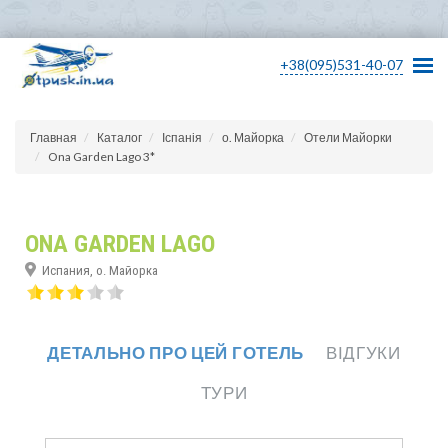
+38(095)531-40-07
Главная
Каталог
Іспанія
о. Майорка
Отели Майорки
Ona Garden Lago 3*
ONA GARDEN LAGO
Испания, о. Майорка
ДЕТАЛЬНО ПРО ЦЕЙ ГОТЕЛЬ
ВІДГУКИ
ТУРИ