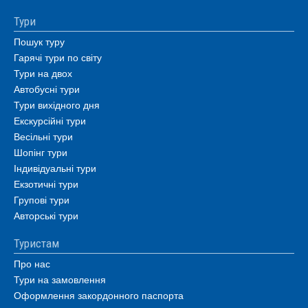
Тури
Пошук туру
Гарячі тури по світу
Тури на двох
Автобусні тури
Тури вихідного дня
Екскурсійні тури
Весільні тури
Шопінг тури
Індивідуальні тури
Екзотичні тури
Групові тури
Авторські тури
Туристам
Про нас
Тури на замовлення
Оформлення закордонного паспорта