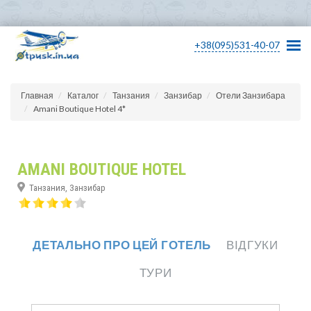
+38(095)531-40-07
Главная
Каталог
Танзания
Занзибар
Отели Занзибара
Amani Boutique Hotel 4*
AMANI BOUTIQUE HOTEL
Танзания, Занзибар
ДЕТАЛЬНО ПРО ЦЕЙ ГОТЕЛЬ
ВІДГУКИ
ТУРИ