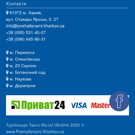
Контакти
61072 м. Харків,
вул. Отакара Яроша, б. 27
info@poehalisnami.kharkov.ua
+38 (095) 531-40-07
+38 (096) 645-86-31
м. Перемога
м. Олексіївська
м. 23 Серпня
м. Ботанічний сад
м. Наукова
м. Держпром
ТурАгенція Твого Міста! Ukraine 2026 ©
www.Poehalisnami.Kharkov.ua