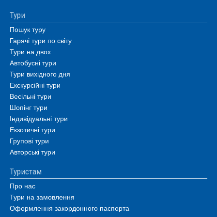
Тури
Пошук туру
Гарячі тури по світу
Тури на двох
Автобусні тури
Тури вихідного дня
Екскурсійні тури
Весільні тури
Шопінг тури
Індивідуальні тури
Екзотичні тури
Групові тури
Авторські тури
Туристам
Про нас
Тури на замовлення
Оформлення закордонного паспорта