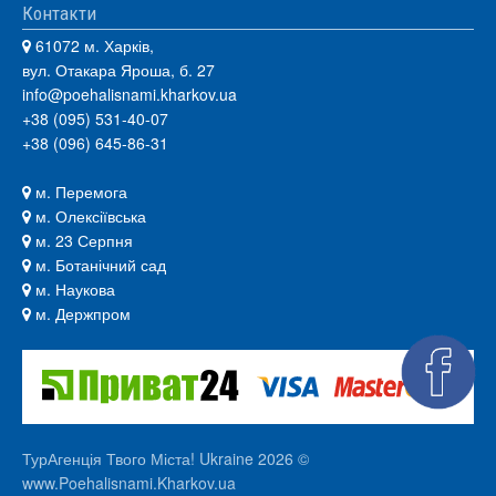
Контакти
61072 м. Харків,
вул. Отакара Яроша, б. 27
info@poehalisnami.kharkov.ua
+38 (095) 531-40-07
+38 (096) 645-86-31
м. Перемога
м. Олексіївська
м. 23 Серпня
м. Ботанічний сад
м. Наукова
м. Держпром
ТурАгенція Твого Міста! Ukraine 2026 ©
www.Poehalisnami.Kharkov.ua