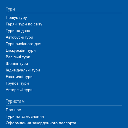
Тури
Пошук туру
Гарячі тури по світу
Тури на двох
Автобусні тури
Тури вихідного дня
Екскурсійні тури
Весільні тури
Шопінг тури
Індивідуальні тури
Екзотичні тури
Групові тури
Авторські тури
Туристам
Про нас
Тури на замовлення
Оформлення закордонного паспорта