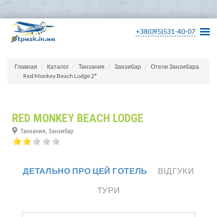
+38(095)531-40-07
Главная
Каталог
Танзания
Занзибар
Отели Занзибара
Red Monkey Beach Lodge 2*
RED MONKEY BEACH LODGE
Танзания, Занзибар
ДЕТАЛЬНО ПРО ЦЕЙ ГОТЕЛЬ
ВІДГУКИ
ТУРИ