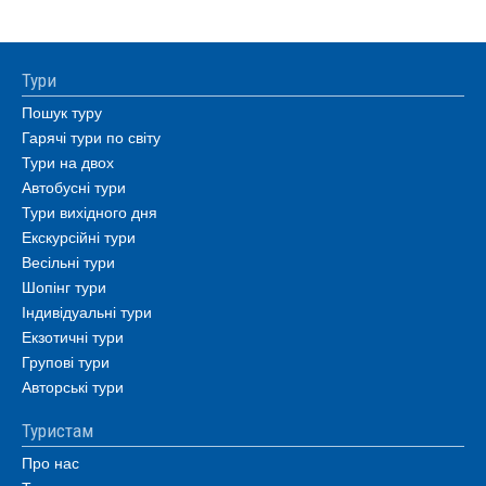
Тури
Пошук туру
Гарячі тури по світу
Тури на двох
Автобусні тури
Тури вихідного дня
Екскурсійні тури
Весільні тури
Шопінг тури
Індивідуальні тури
Екзотичні тури
Групові тури
Авторські тури
Туристам
Про нас