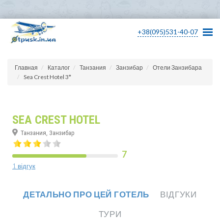
+38(095)531-40-07
Главная
Каталог
Танзания
Занзибар
Отели Занзибара
Sea Crest Hotel 3*
SEA CREST HOTEL
Танзания, Занзибар
7
1 відгук
ДЕТАЛЬНО ПРО ЦЕЙ ГОТЕЛЬ
ВІДГУКИ
ТУРИ