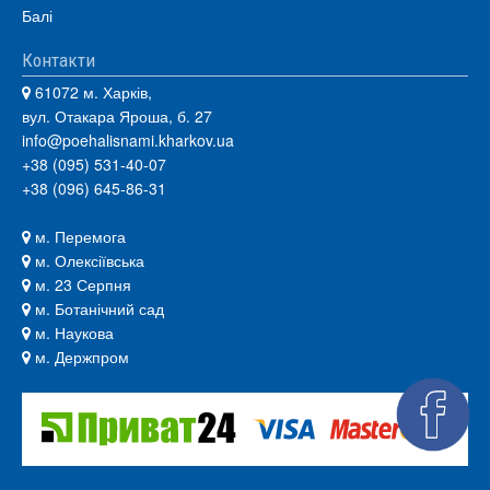
Балі
Контакти
61072 м. Харків,
вул. Отакара Яроша, б. 27
info@poehalisnami.kharkov.ua
+38 (095) 531-40-07
+38 (096) 645-86-31
м. Перемога
м. Олексіївська
м. 23 Серпня
м. Ботанічний сад
м. Наукова
м. Держпром