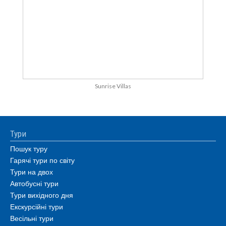
Sunrise Villas
Тури
Пошук туру
Гарячі тури по світу
Тури на двох
Автобусні тури
Тури вихідного дня
Екскурсійні тури
Весільні тури