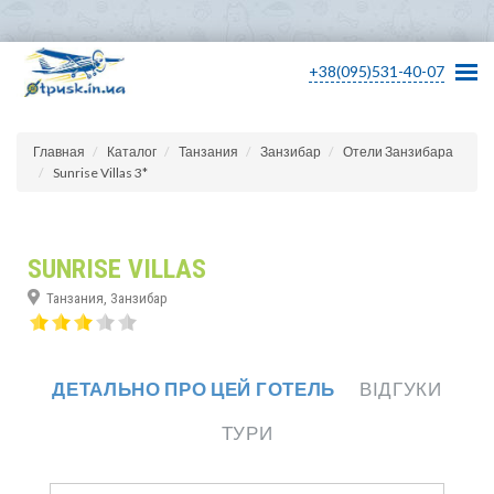
+38(095)531-40-07
Главная
Каталог
Танзания
Занзибар
Отели Занзибара
Sunrise Villas 3*
SUNRISE VILLAS
Танзания, Занзибар
ДЕТАЛЬНО ПРО ЦЕЙ ГОТЕЛЬ
ВІДГУКИ
ТУРИ