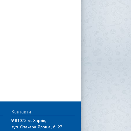
Контакти
61072 м. Харків,
вул. Отакара Яроша, б. 27