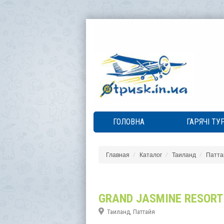
ГОЛОВНА
ГАРЯЧІ ТУ
Главная
Каталог
Таиланд
Патта
GRAND JASMINE RESORT
Таиланд, Паттайя