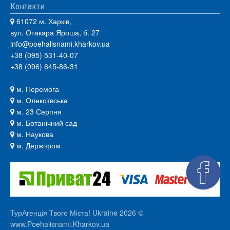
Контакти
61072 м. Харків,
вул. Отакара Яроша, б. 27
info@poehalisnami.kharkov.ua
+38 (095) 531-40-07
+38 (096) 645-86-31
м. Перемога
м. Олексіївська
м. 23 Серпня
м. Ботанічний сад
м. Наукова
м. Держпром
ТурАгенція Твого Міста! Ukraine 2026 ©
www.Poehalisnami.Kharkov.ua