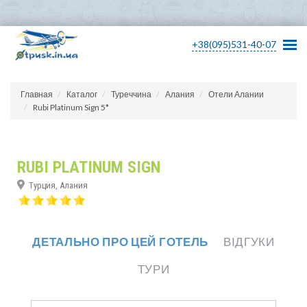
+38(095)531-40-07
Главная
Каталог
Туреччина
Алания
Отели Алании
Rubi Platinum Sign 5*
RUBI PLATINUM SIGN
Турция, Алания
ДЕТАЛЬНО ПРО ЦЕЙ ГОТЕЛЬ
ВІДГУКИ
ТУРИ