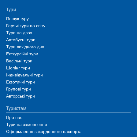
Тури
Пошук туру
Гарячі тури по світу
Тури на двох
Автобусні тури
Тури вихідного дня
Екскурсійні тури
Весільні тури
Шопінг тури
Індивідуальні тури
Екзотичні тури
Групові тури
Авторські тури
Туристам
Про нас
Тури на замовлення
Оформлення закордонного паспорта