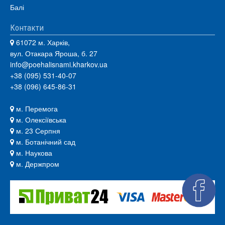
Балі
Контакти
61072 м. Харків,
вул. Отакара Яроша, б. 27
info@poehalisnami.kharkov.ua
+38 (095) 531-40-07
+38 (096) 645-86-31
м. Перемога
м. Олексіївська
м. 23 Серпня
м. Ботанічний сад
м. Наукова
м. Держпром