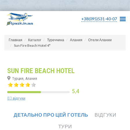
+38(095)531-40-07
Главная
Каталог
Туреччина
Алания
Отели Алании
Sun Fire Beach Hotel 4*
SUN FIRE BEACH HOTEL
Турция, Алания
5,4
83 відгуки
ДЕТАЛЬНО ПРО ЦЕЙ ГОТЕЛЬ
ВІДГУКИ
ТУРИ