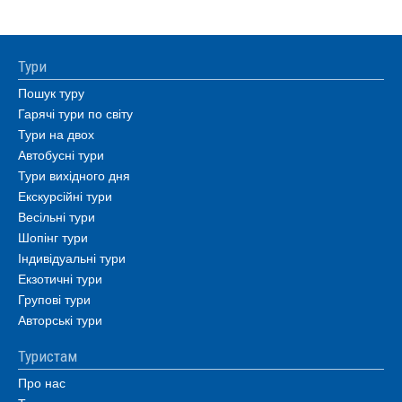
Тури
Пошук туру
Гарячі тури по світу
Тури на двох
Автобусні тури
Тури вихідного дня
Екскурсійні тури
Весільні тури
Шопінг тури
Індивідуальні тури
Екзотичні тури
Групові тури
Авторські тури
Туристам
Про нас