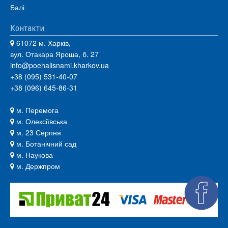
Балі
Контакти
61072 м. Харків,
вул. Отакара Яроша, б. 27
info@poehalisnami.kharkov.ua
+38 (095) 531-40-07
+38 (096) 645-86-31
м. Перемога
м. Олексіївська
м. 23 Серпня
м. Ботанічний сад
м. Наукова
м. Держпром