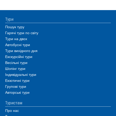
Тури
Пошук туру
Гарячі тури по світу
Тури на двох
Автобусні тури
Тури вихідного дня
Екскурсійні тури
Весільні тури
Шопінг тури
Індивідуальні тури
Екзотичні тури
Групові тури
Авторські тури
Туристам
Про нас