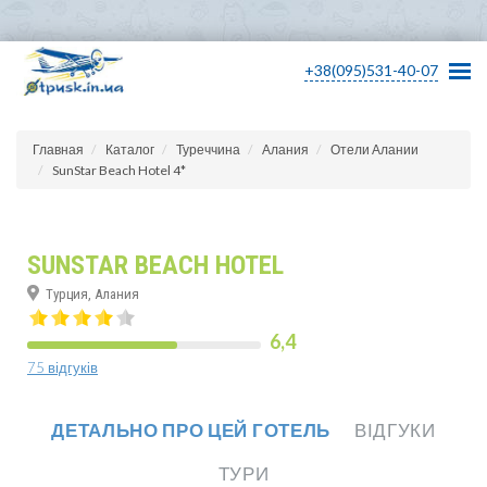
+38(095)531-40-07
Главная
Каталог
Туреччина
Алания
Отели Алании
SunStar Beach Hotel 4*
SUNSTAR BEACH HOTEL
Турция, Алания
6,4
75 відгуків
ДЕТАЛЬНО ПРО ЦЕЙ ГОТЕЛЬ
ВІДГУКИ
ТУРИ