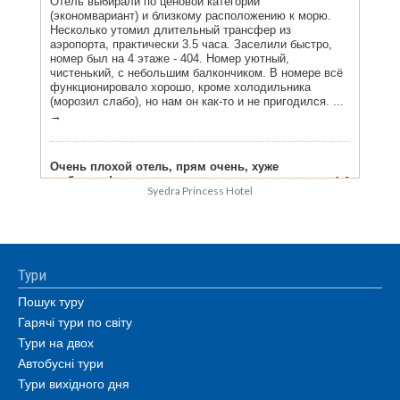
Syedra Princess Hotel
Тури
Пошук туру
Гарячі тури по світу
Тури на двох
Автобусні тури
Тури вихідного дня