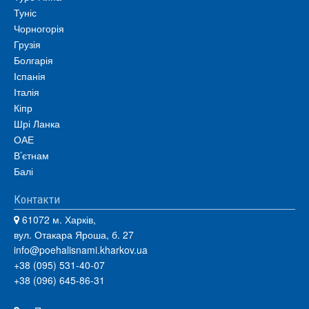
Туніс
Чорногорія
Грузія
Болгарія
Іспанія
Італія
Кіпр
Шрі Ланка
ОАЕ
В’єтнам
Балі
Контакти
61072 м. Харків,
вул. Отакара Яроша, б. 27
info@poehalisnami.kharkov.ua
+38 (095) 531-40-07
+38 (096) 645-86-31