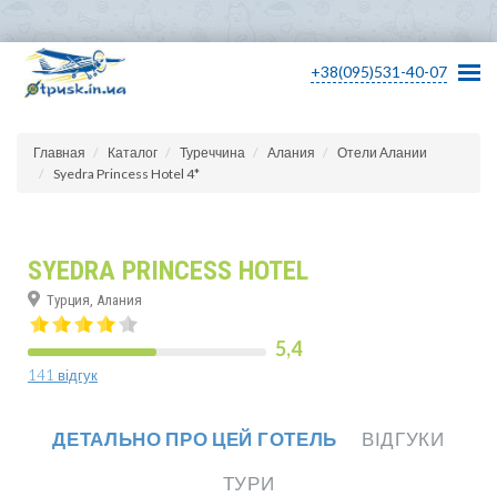
+38(095)531-40-07
Главная
Каталог
Туреччина
Алания
Отели Алании
Syedra Princess Hotel 4*
SYEDRA PRINCESS HOTEL
Турция, Алания
5,4
141 відгук
ДЕТАЛЬНО ПРО ЦЕЙ ГОТЕЛЬ
ВІДГУКИ
ТУРИ