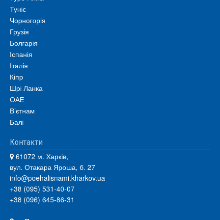
Туніс
Чорногорія
Грузія
Болгарія
Іспанія
Італія
Кіпр
Шрі Ланка
ОАЕ
В’єтнам
Балі
Контакти
61072 м. Харків,
вул. Отакара Яроша, б. 27
info@poehalisnami.kharkov.ua
+38 (095) 531-40-07
+38 (096) 645-86-31