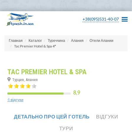
+38(095)531-40-07
Главная
Каталог
Туреччина
Алания
Отели Алании
Tac Premier Hotel & Spa 4*
TAC PREMIER HOTEL & SPA
Турция, Алания
8,9
4 відгуки
ДЕТАЛЬНО ПРО ЦЕЙ ГОТЕЛЬ
ВІДГУКИ
ТУРИ