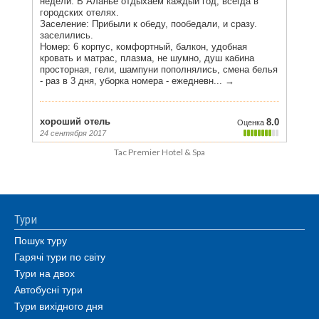
Tac Premier Hotel & Spa
Тури
Пошук туру
Гарячі тури по світу
Тури на двох
Автобусні тури
Тури вихідного дня