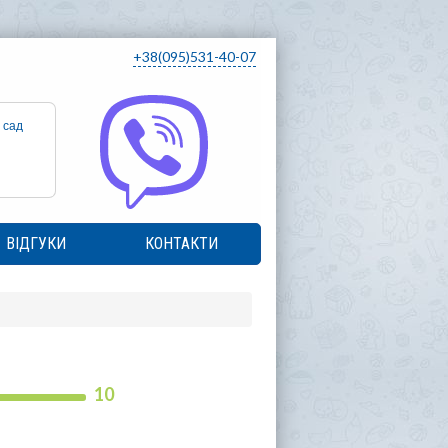
+38(095)531-40-07
 сад
ВІДГУКИ
КОНТАКТИ
10