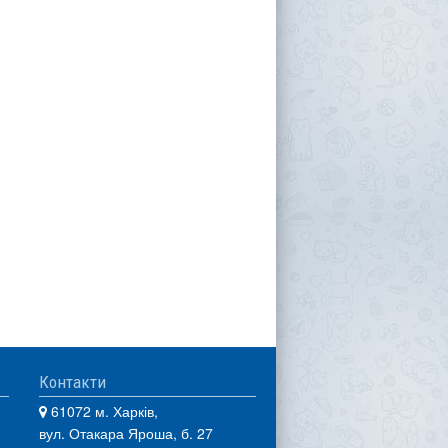
Контакти
61072 м. Харків,
вул. Отакара Яроша, б. 27