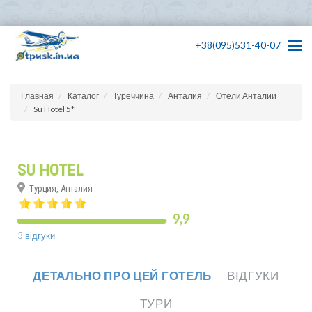
+38(095)531-40-07
Главная
Каталог
Туреччина
Анталия
Отели Анталии
Su Hotel 5*
SU HOTEL
Турция, Анталия
9,9
3 відгуки
ДЕТАЛЬНО ПРО ЦЕЙ ГОТЕЛЬ
ВІДГУКИ
ТУРИ