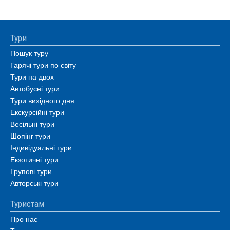
Тури
Пошук туру
Гарячі тури по світу
Тури на двох
Автобусні тури
Тури вихідного дня
Екскурсійні тури
Весільні тури
Шопінг тури
Індивідуальні тури
Екзотичні тури
Групові тури
Авторські тури
Туристам
Про нас