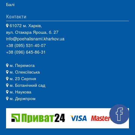
Балі
Контакти
61072 м. Харків,
вул. Отакара Яроша, б. 27
info@poehalisnami.kharkov.ua
+38 (095) 531-40-07
+38 (096) 645-86-31
м. Перемога
м. Олексіївська
м. 23 Серпня
м. Ботанічний сад
м. Наукова
м. Держпром