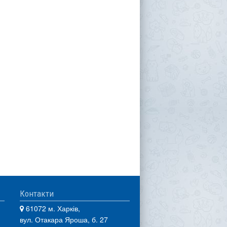
Контакти
61072 м. Харків,
вул. Отакара Яроша, б. 27