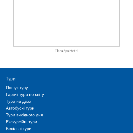
Tiara Spa Hotel
Тури
Пошук туру
Гарячі тури по світу
Тури на двох
Автобусні тури
Тури вихідного дня
Екскурсійні тури
Весільні тури