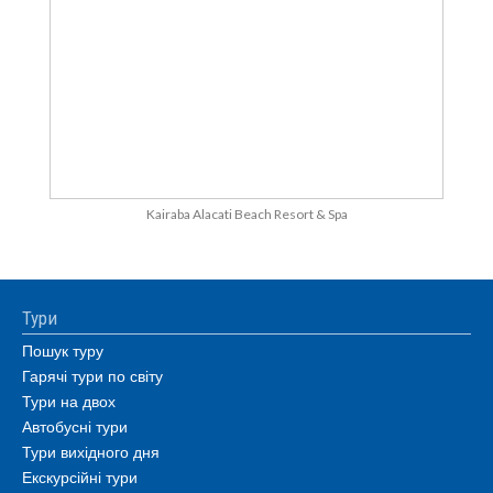
Kairaba Alacati Beach Resort & Spa
Тури
Пошук туру
Гарячі тури по світу
Тури на двох
Автобусні тури
Тури вихідного дня
Екскурсійні тури