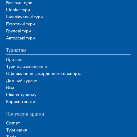
Весільні тури
Шопінг тури
Індивідуальні тури
Екзотичні тури
Групові тури
Авторські тури
Туристам
Про нас
Тури на замовлення
Оформлення закордонного паспорта
Дитячий туризм
Візи
Школа туризму
Корисно знати
Популярні країни
Єгипет
Туреччина
Туніс