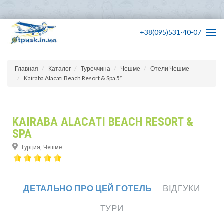
+38(095)531-40-07
Главная
Каталог
Туреччина
Чешме
Отели Чешме
Kairaba Alacati Beach Resort & Spa 5*
KAIRABA ALACATI BEACH RESORT &
SPA
Турция, Чешме
ДЕТАЛЬНО ПРО ЦЕЙ ГОТЕЛЬ
ВІДГУКИ
ТУРИ