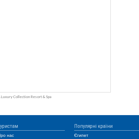
 Luxury Collection Resort & Spa
уристам
Популярні країни
ро нас
Єгипет