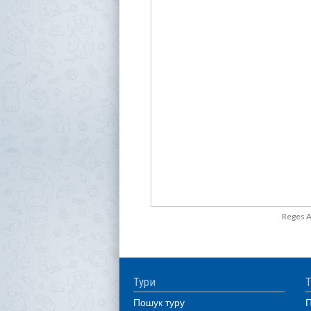
Reges A
Тури
Т
Пошук туру
П