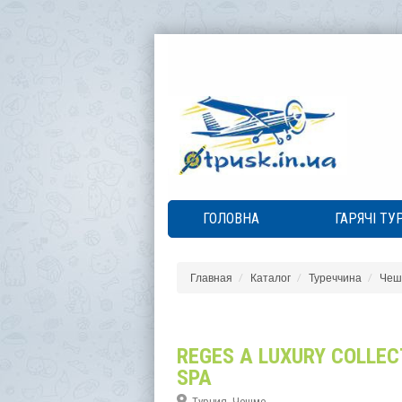
ГОЛОВНА
ГАРЯЧІ ТУ
Главная
Каталог
Туреччина
Чеш
REGES A LUXURY COLLEC
SPA
Турция, Чешме