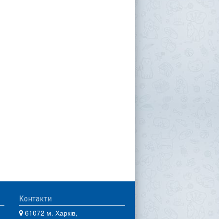
Контакти
61072 м. Харків,