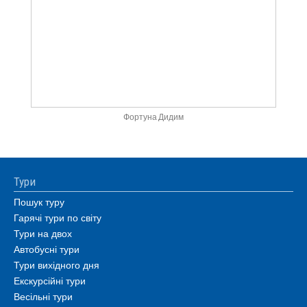
Фортуна Дидим
Тури
Пошук туру
Гарячі тури по світу
Тури на двох
Автобусні тури
Тури вихідного дня
Екскурсійні тури
Весільні тури