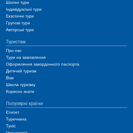
Шопінг тури
Індивідуальні тури
Екзотичні тури
Групові тури
Авторські тури
Туристам
Про нас
Тури на замовлення
Оформлення закордонного паспорта
Дитячий туризм
Візи
Школа туризму
Корисно знати
Популярні країни
Єгипет
Туреччина
Туніс
Чорногорія