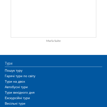
Marla Suite
Тури
Пошук туру
Гарячі тури по світу
Тури на двох
Автобусні тури
Тури вихідного дня
Екскурсійні тури
Весільні тури