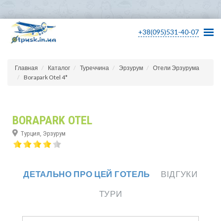
+38(095)531-40-07
Главная
Каталог
Туреччина
Эрзурум
Отели Эрзурума
Borapark Otel 4*
BORAPARK OTEL
Турция, Эрзурум
ДЕТАЛЬНО ПРО ЦЕЙ ГОТЕЛЬ
ВІДГУКИ
ТУРИ