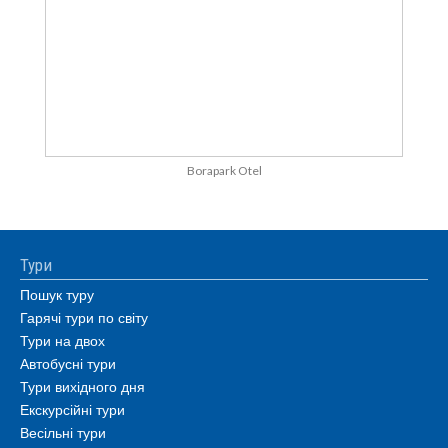
Borapark Otel
Тури
Пошук туру
Гарячі тури по світу
Тури на двох
Автобусні тури
Тури вихідного дня
Екскурсійні тури
Весільні тури