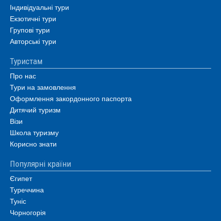
Індивідуальні тури
Екзотичні тури
Групові тури
Авторські тури
Туристам
Про нас
Тури на замовлення
Оформлення закордонного паспорта
Дитячий туризм
Візи
Школа туризму
Корисно знати
Популярні країни
Єгипет
Туреччина
Туніс
Чорногорія