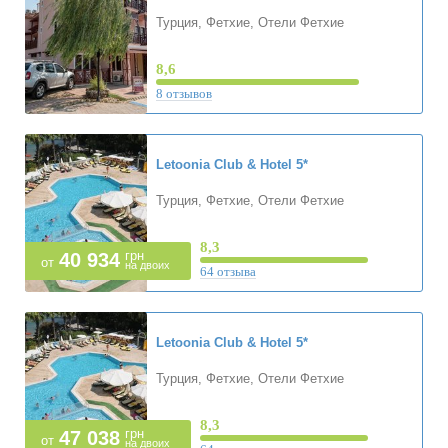
Турция, Фетхие, Отели Фетхие
8,6
8 отзывов
Letoonia Club & Hotel
5*
Турция, Фетхие, Отели Фетхие
8,3
грн
40 934
от
на двоих
64 отзыва
Letoonia Club & Hotel
5*
Турция, Фетхие, Отели Фетхие
8,3
грн
47 038
от
на двоих