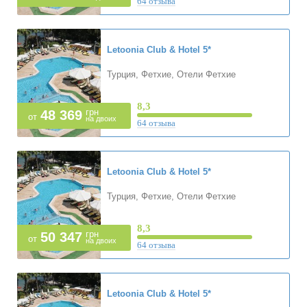
64 отзыва
Letoonia Club & Hotel
5*
Турция, Фетхие, Отели Фетхие
8,3
грн
48 369
от
на двоих
64 отзыва
Letoonia Club & Hotel
5*
Турция, Фетхие, Отели Фетхие
8,3
грн
50 347
от
на двоих
64 отзыва
Letoonia Club & Hotel
5*