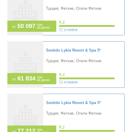
Турция, Фетхие, Отели Фетхие
9,2
грн
50 097
от
на двоих
11 отзывов
Sentido Lykia Resort & Spa
5*
Турция, Фетхие, Отели Фетхие
9,2
грн
61 834
от
на двоих
11 отзывов
Sentido Lykia Resort & Spa
5*
Турция, Фетхие, Отели Фетхие
9,2
грн
77 212
от