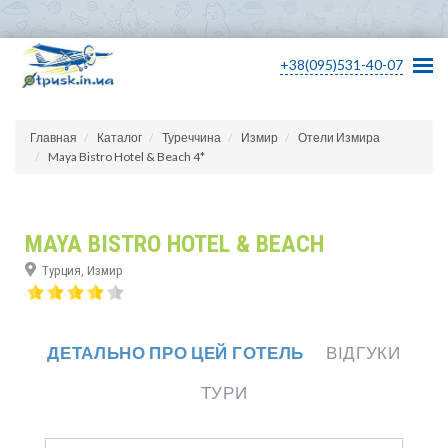
+38(095)531-40-07
Главная
Каталог
Туреччина
Измир
Отели Измира
Maya Bistro Hotel & Beach 4*
MAYA BISTRO HOTEL & BEACH
Турция, Измир
ДЕТАЛЬНО ПРО ЦЕЙ ГОТЕЛЬ
ВІДГУКИ
ТУРИ