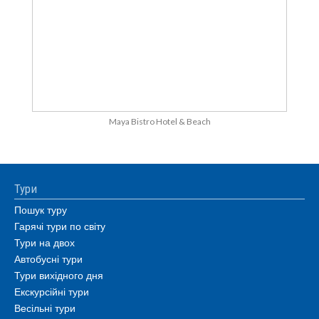
Maya Bistro Hotel & Beach
Тури
Пошук туру
Гарячі тури по світу
Тури на двох
Автобусні тури
Тури вихідного дня
Екскурсійні тури
Весільні тури