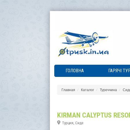
ГОЛОВНА
ГАРЯЧІ ТУ
Главная
Каталог
Туреччина
Сид
KIRMAN CALYPTUS RESOR
Турция, Сиде