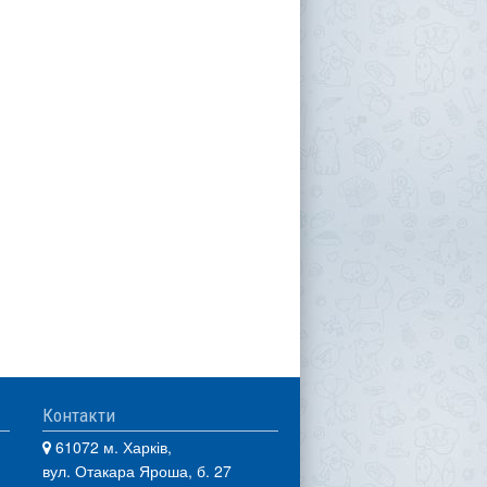
Контакти
61072 м. Харків,
вул. Отакара Яроша, б. 27