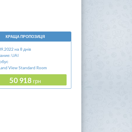
КРАЩА ПРОПОЗИЦЯ
09.2022 на 8 днів
ание: UAI
обус
Land View Standard Room
50 918
грн