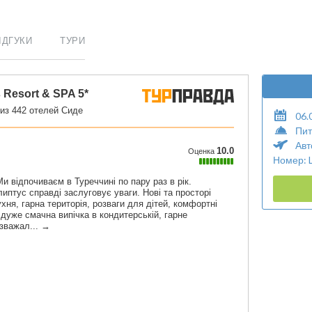
ІДГУКИ
ТУРИ
06.
Пит
Авт
Номер: 