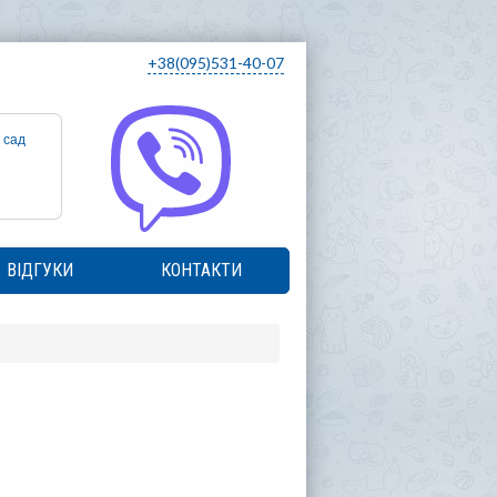
+38(095)531-40-07
 сад
ВІДГУКИ
КОНТАКТИ