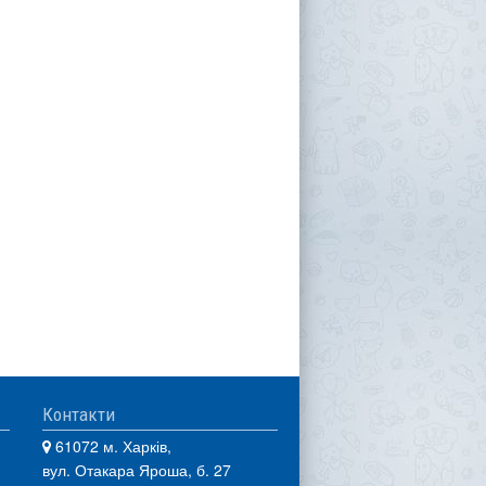
Контакти
61072 м. Харків,
вул. Отакара Яроша, б. 27