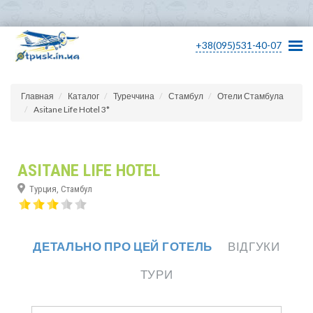
+38(095)531-40-07
Главная
Каталог
Туреччина
Стамбул
Отели Стамбула
Asitane Life Hotel 3*
ASITANE LIFE HOTEL
Турция, Стамбул
ДЕТАЛЬНО ПРО ЦЕЙ ГОТЕЛЬ
ВІДГУКИ
ТУРИ