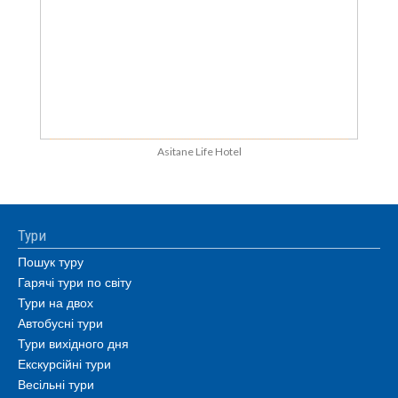
Asitane Life Hotel
Тури
Пошук туру
Гарячі тури по світу
Тури на двох
Автобусні тури
Тури вихідного дня
Екскурсійні тури
Весільні тури