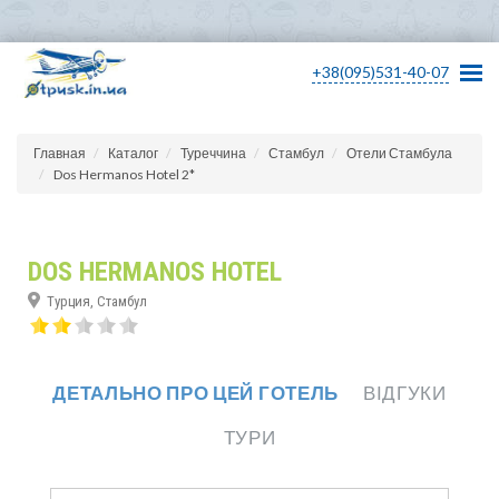
+38(095)531-40-07
Главная
Каталог
Туреччина
Стамбул
Отели Стамбула
Dos Hermanos Hotel 2*
DOS HERMANOS HOTEL
Турция, Стамбул
ДЕТАЛЬНО ПРО ЦЕЙ ГОТЕЛЬ
ВІДГУКИ
ТУРИ