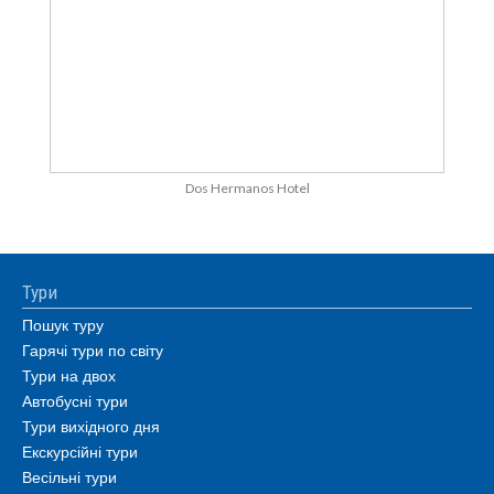
Dos Hermanos Hotel
Тури
Пошук туру
Гарячі тури по світу
Тури на двох
Автобусні тури
Тури вихідного дня
Екскурсійні тури
Весільні тури