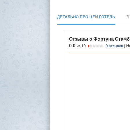
ДЕТАЛЬНО ПРО ЦЕЙ ГОТЕЛЬ
В