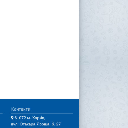
Контакти
61072 м. Харків,
вул. Отакара Яроша, б. 27