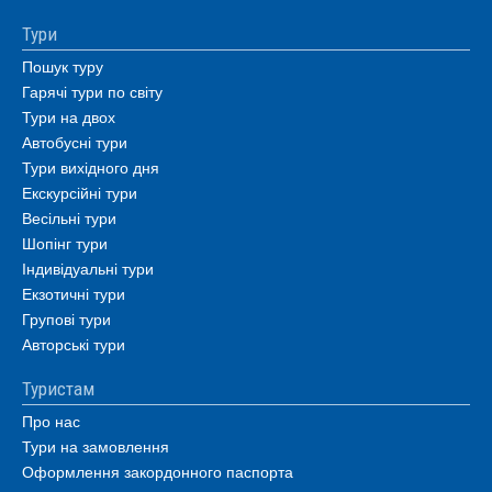
Тури
Пошук туру
Гарячі тури по світу
Тури на двох
Автобусні тури
Тури вихідного дня
Екскурсійні тури
Весільні тури
Шопінг тури
Індивідуальні тури
Екзотичні тури
Групові тури
Авторські тури
Туристам
Про нас
Тури на замовлення
Оформлення закордонного паспорта