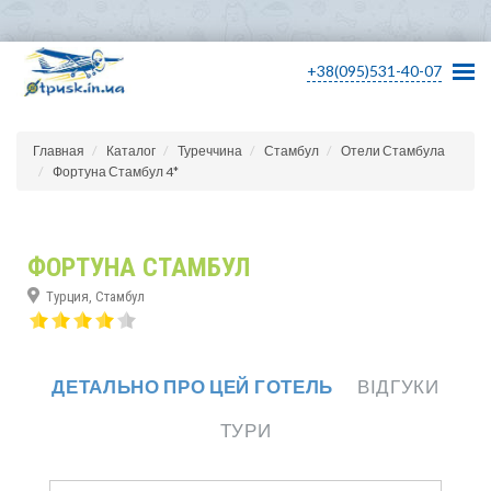
+38(095)531-40-07
Главная
Каталог
Туреччина
Стамбул
Отели Стамбула
Фортуна Стамбул 4*
ФОРТУНА СТАМБУЛ
Турция, Стамбул
ДЕТАЛЬНО ПРО ЦЕЙ ГОТЕЛЬ
ВІДГУКИ
ТУРИ