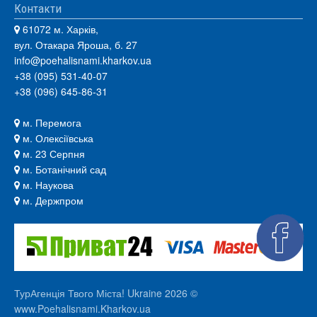
Контакти
61072 м. Харків,
вул. Отакара Яроша, б. 27
info@poehalisnami.kharkov.ua
+38 (095) 531-40-07
+38 (096) 645-86-31
м. Перемога
м. Олексіївська
м. 23 Серпня
м. Ботанічний сад
м. Наукова
м. Держпром
ТурАгенція Твого Міста! Ukraine 2026 ©
www.Poehalisnami.Kharkov.ua