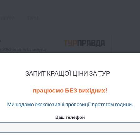
ІДГУКИ
ТУРИ
ЗАПИТ КРАЩОЇ ЦІНИ ЗА ТУР
працюємо БЕЗ вихідних!
Ми надамо ексклюзивні пропозиції протягом години.
Ваш телефон