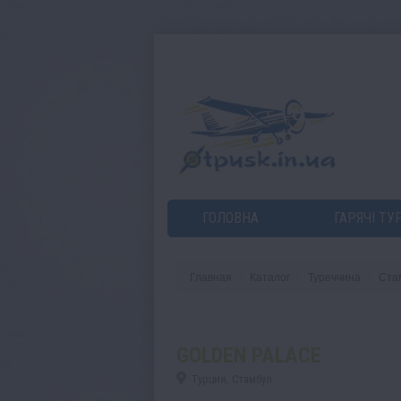
ГОЛОВНА
ГАРЯЧІ ТУ
Главная
Каталог
Туреччина
Ста
GOLDEN PALACE
Турция, Стамбул