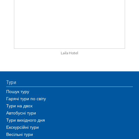
Laila Hotel
Тури
Пошук туру
Гарячі тури по світу
Тури на двох
Автобусні тури
Тури вихідного дня
Екскурсійні тури
Весільні тури