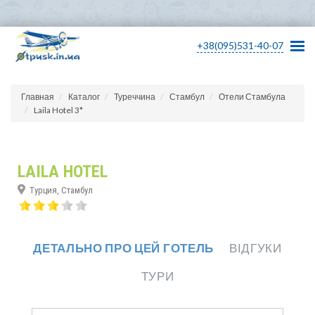
+38(095)531-40-07
Главная
Каталог
Туреччина
Стамбул
Отели Стамбула
Laila Hotel 3*
LAILA HOTEL
Турция, Стамбул
ДЕТАЛЬНО ПРО ЦЕЙ ГОТЕЛЬ
ВІДГУКИ
ТУРИ