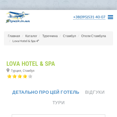
+38(095)531-40-07
Главная
Каталог
Туреччина
Стамбул
Отели Стамбула
Lova Hotel & Spa 4*
LOVA HOTEL & SPA
Турция, Стамбул
ДЕТАЛЬНО ПРО ЦЕЙ ГОТЕЛЬ
ВІДГУКИ
ТУРИ