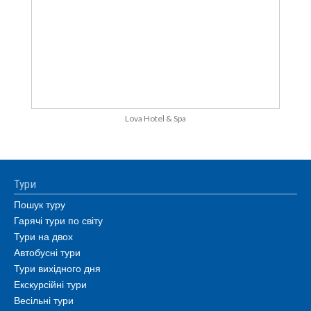
Lova Hotel & Spa
Тури
Пошук туру
Гарячі тури по світу
Тури на двох
Автобусні тури
Тури вихідного дня
Екскурсійні тури
Весільні тури