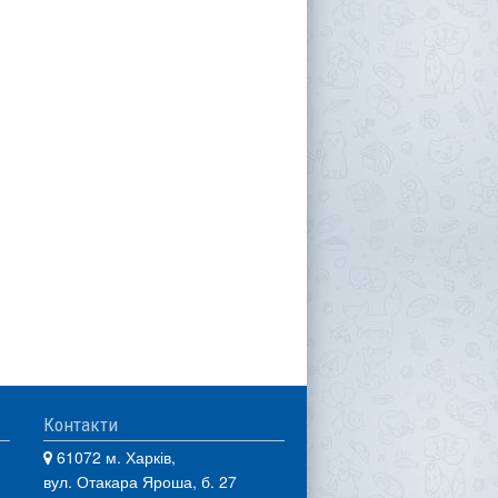
Контакти
61072 м. Харків,
вул. Отакара Яроша, б. 27