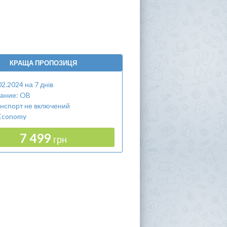
КРАЩА ПРОПОЗИЦЯ
02.2024 на 7 днів
ание: OB
нспорт не включений
Economy
7 499
грн