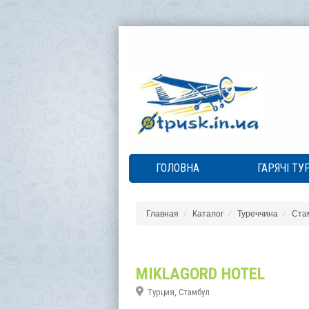
ГОЛОВНА
ГАРЯЧІ ТУ
Главная
Каталог
Туреччина
Ста
MIKLAGORD HOTEL
Турция, Стамбул