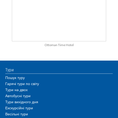
Ottoman Time Hotel
Тури
Пошук туру
Гарячі тури по світу
Тури на двох
Автобусні тури
Тури вихідного дня
Екскурсійні тури
Весільні тури