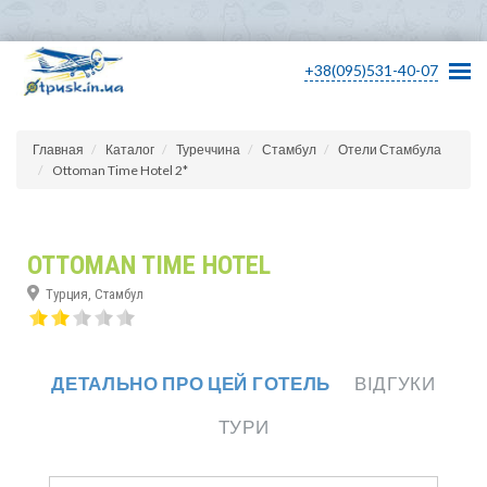
+38(095)531-40-07
Главная
Каталог
Туреччина
Стамбул
Отели Стамбула
Ottoman Time Hotel 2*
OTTOMAN TIME HOTEL
Турция, Стамбул
ДЕТАЛЬНО ПРО ЦЕЙ ГОТЕЛЬ
ВІДГУКИ
ТУРИ