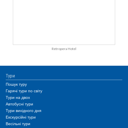
Retropera Hotel
Тури
Пошук туру
Гарячі тури по світу
Тури на двох
Автобусні тури
Тури вихідного дня
Екскурсійні тури
Весільні тури