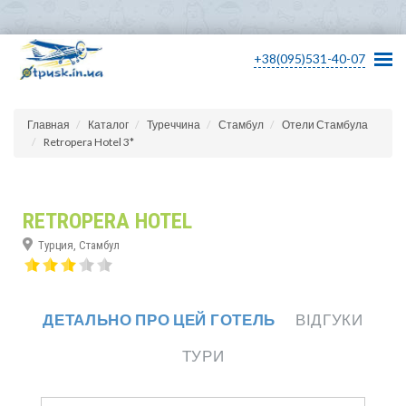
+38(095)531-40-07
Главная
Каталог
Туреччина
Стамбул
Отели Стамбула
Retropera Hotel 3*
RETROPERA HOTEL
Турция, Стамбул
ДЕТАЛЬНО ПРО ЦЕЙ ГОТЕЛЬ
ВІДГУКИ
ТУРИ