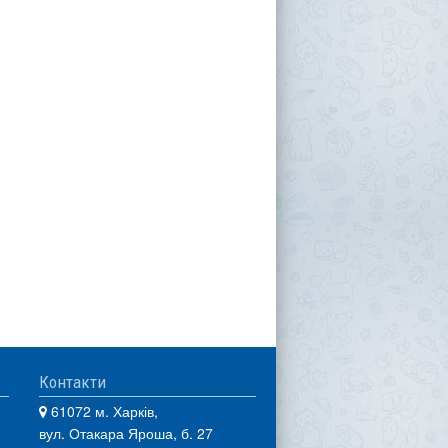
Контакти
61072 м. Харків,
вул. Отакара Яроша, б. 27