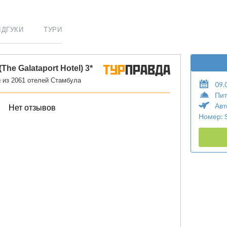
ІДГУКИ
ТУРИ
09.
Пит
Авт
Номер: 