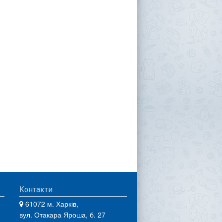
Контакти
61072 м. Харків,
вул. Отакара Яроша, б. 27