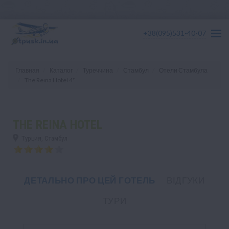
+38(095)531-40-07
Главная
Каталог
Туреччина
Стамбул
Отели Стамбула
The Reina Hotel 4*
THE REINA HOTEL
Турция, Стамбул
ДЕТАЛЬНО ПРО ЦЕЙ ГОТЕЛЬ
ВІДГУКИ
ТУРИ