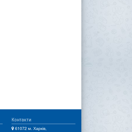
Контакти
61072 м. Харків,