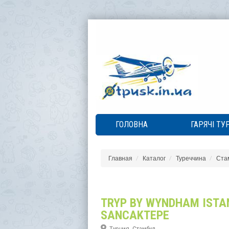
ГОЛОВНА
ГАРЯЧІ ТУ
Главная
Каталог
Туреччина
Ста
TRYP BY WYNDHAM ISTA
SANCAKTEPE
Турция, Стамбул