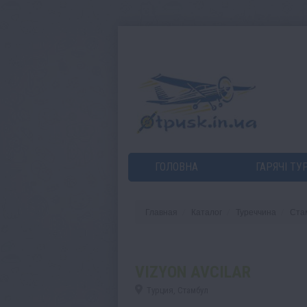
ГОЛОВНА
ГАРЯЧІ ТУ
Главная
Каталог
Туреччина
Ста
VIZYON AVCILAR
Турция, Стамбул