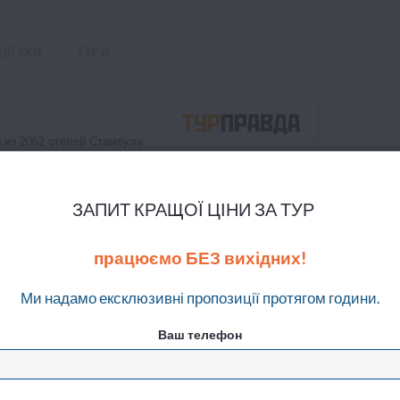
ІДГУКИ
ТУРИ
ЗАПИТ КРАЩОЇ ЦІНИ ЗА ТУР
працюємо БЕЗ вихідних!
Ми надамо ексклюзивні пропозиції протягом години.
Ваш телефон