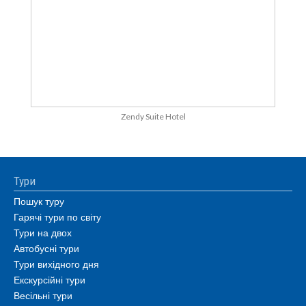
Zendy Suite Hotel
Тури
Пошук туру
Гарячі тури по світу
Тури на двох
Автобусні тури
Тури вихідного дня
Екскурсійні тури
Весільні тури