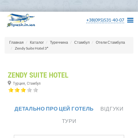
+38(095)531-40-07
Главная
Каталог
Туреччина
Стамбул
Отели Стамбула
Zendy Suite Hotel 3*
ZENDY SUITE HOTEL
Турция, Стамбул
ДЕТАЛЬНО ПРО ЦЕЙ ГОТЕЛЬ
ВІДГУКИ
ТУРИ