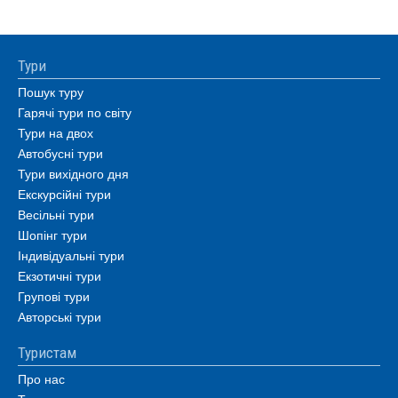
Тури
Пошук туру
Гарячі тури по світу
Тури на двох
Автобусні тури
Тури вихідного дня
Екскурсійні тури
Весільні тури
Шопінг тури
Індивідуальні тури
Екзотичні тури
Групові тури
Авторські тури
Туристам
Про нас