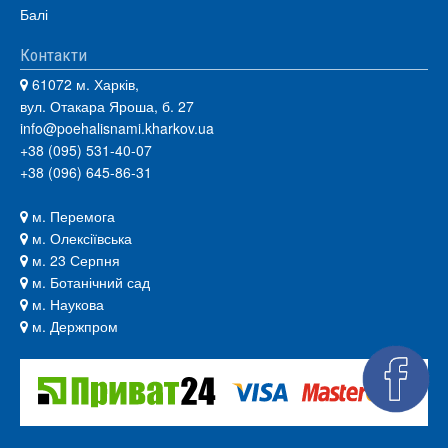
Балі
Контакти
61072 м. Харків,
вул. Отакара Яроша, б. 27
info@poehalisnami.kharkov.ua
+38 (095) 531-40-07
+38 (096) 645-86-31
м. Перемога
м. Олексіївська
м. 23 Серпня
м. Ботанічний сад
м. Наукова
м. Держпром