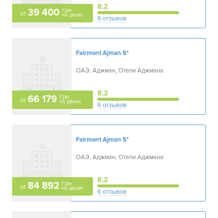
8,2
грн
39 400
от
на двоих
6 отзывов
Fairmont Ajman
5*
ОАЭ, Аджман, Отели Аджмана
8,2
грн
66 179
от
на двоих
6 отзывов
Fairmont Ajman
5*
ОАЭ, Аджман, Отели Аджмана
8,2
грн
84 892
от
на двоих
6 отзывов