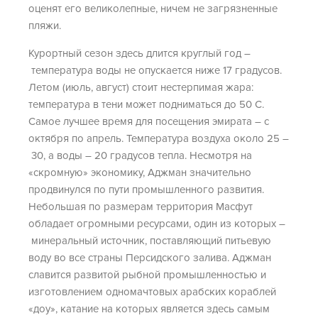
оценят его великолепные, ничем не загрязненные
пляжи.
Курортный сезон здесь длится круглый год –
температура воды не опускается ниже 17 градусов.
Летом (июль, август) стоит нестерпимая жара:
температура в тени может подниматься до 50 С.
Самое лучшее время для посещения эмирата – с
октября по апрель. Температура воздуха около 25 –
30, а воды – 20 градусов тепла. Несмотря на
«скромную» экономику, Аджман значительно
продвинулся по пути промышленного развития.
Небольшая по размерам территория Масфут
обладает огромными ресурсами, один из которых –
минеральный источник, поставляющий питьевую
воду во все страны Персидского залива. Аджман
славится развитой рыбной промышленностью и
изготовлением одномачтовых арабских кораблей
«доу», катание на которых является здесь самым