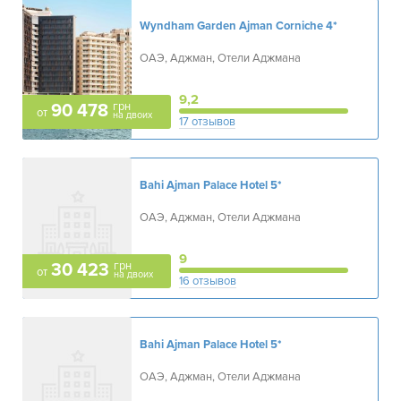
Wyndham Garden Ajman Corniche
4*
ОАЭ, Аджман, Отели Аджмана
9,2
грн
90 478
от
на двоих
17 отзывов
Bahi Ajman Palace Hotel
5*
ОАЭ, Аджман, Отели Аджмана
9
грн
30 423
от
на двоих
16 отзывов
Bahi Ajman Palace Hotel
5*
ОАЭ, Аджман, Отели Аджмана