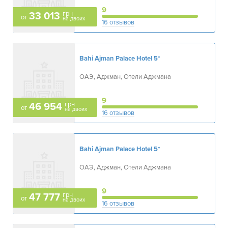
9
грн
33 013
от
на двоих
16 отзывов
Bahi Ajman Palace Hotel
5*
ОАЭ, Аджман, Отели Аджмана
9
грн
46 954
от
на двоих
16 отзывов
Bahi Ajman Palace Hotel
5*
ОАЭ, Аджман, Отели Аджмана
9
грн
47 777
от
на двоих
16 отзывов