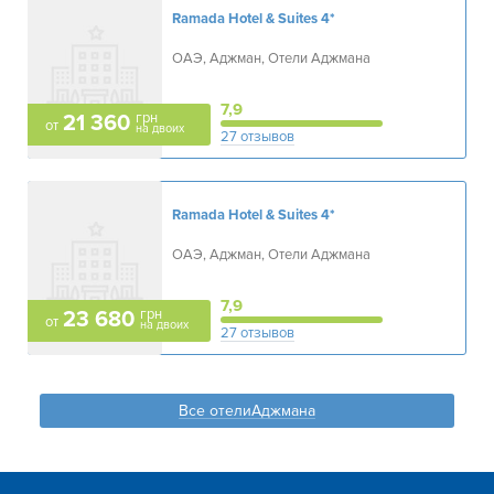
Ramada Hotel & Suites
4*
ОАЭ, Аджман, Отели Аджмана
7,9
грн
21 360
от
на двоих
27 отзывов
Ramada Hotel & Suites
4*
ОАЭ, Аджман, Отели Аджмана
7,9
грн
23 680
от
на двоих
27 отзывов
Все отелиАджмана