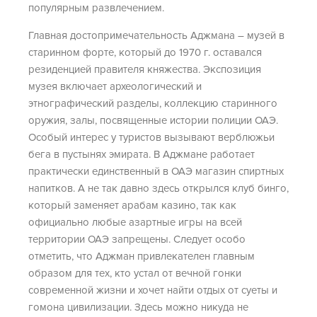
популярным развлечением.
Главная достопримечательность Аджмана – музей в
старинном форте, который до 1970 г. оставался
резиденцией правителя княжества. Экспозиция
музея включает археологический и
этнографический разделы, коллекцию старинного
оружия, залы, посвященные истории полиции ОАЭ.
Особый интерес у туристов вызывают верблюжьи
бега в пустынях эмирата. В Аджмане работает
практически единственный в ОАЭ магазин спиртных
напитков. А не так давно здесь открылся клуб бинго,
который заменяет арабам казино, так как
официально любые азартные игры на всей
территории ОАЭ запрещены. Следует особо
отметить, что Аджман привлекателен главным
образом для тех, кто устал от вечной гонки
современной жизни и хочет найти отдых от суеты и
гомона цивилизации. Здесь можно никуда не