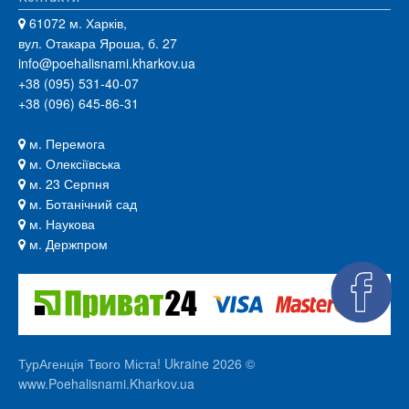
61072 м. Харків,
вул. Отакара Яроша, б. 27
info@poehalisnami.kharkov.ua
+38 (095) 531-40-07
+38 (096) 645-86-31
м. Перемога
м. Олексіївська
м. 23 Серпня
м. Ботанічний сад
м. Наукова
м. Держпром
ТурАгенція Твого Міста! Ukraine 2026 ©
www.Poehalisnami.Kharkov.ua