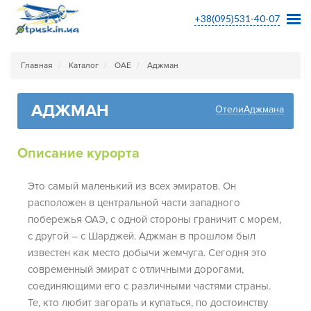
+38(095)531-40-07
Главная
Каталог
ОАЕ
Аджман
АДЖМАН
ОтелиАджмана
Описание курорта
Это самый маленький из всех эмиратов. Он
расположен в центральной части западного
побережья ОАЭ, с одной стороны граничит с морем,
с другой – с Шарджей. Аджман в прошлом был
известен как место добычи жемчуга. Сегодня это
современный эмират с отличными дорогами,
соединяющими его с различными частями страны.
Те, кто любит загорать и купаться, по достоинству