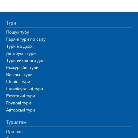
Тури
Пошук туру
Гарячі тури по світу
Тури на двох
Автобусні тури
Тури вихідного дня
Екскурсійні тури
Весільні тури
Шопінг тури
Індивідуальні тури
Екзотичні тури
Групові тури
Авторські тури
Туристам
Про нас