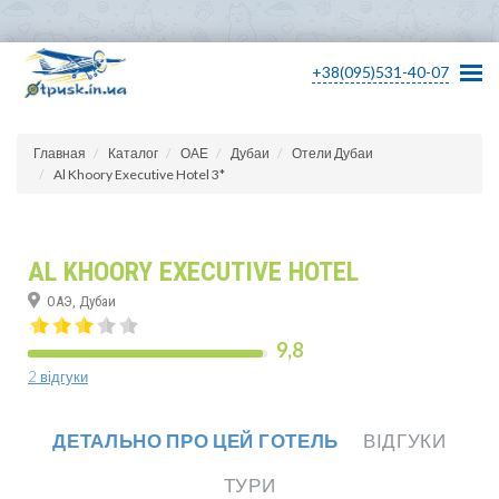
+38(095)531-40-07
Главная
Каталог
ОАЕ
Дубаи
Отели Дубаи
Al Khoory Executive Hotel 3*
AL KHOORY EXECUTIVE HOTEL
ОАЭ, Дубаи
9,8
2 відгуки
ДЕТАЛЬНО ПРО ЦЕЙ ГОТЕЛЬ
ВІДГУКИ
ТУРИ