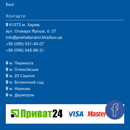
Балі
Контакти
61072 м. Харків,
вул. Отакара Яроша, б. 27
info@poehalisnami.kharkov.ua
+38 (095) 531-40-07
+38 (096) 645-86-31
м. Перемога
м. Олексіївська
м. 23 Серпня
м. Ботанічний сад
м. Наукова
м. Держпром